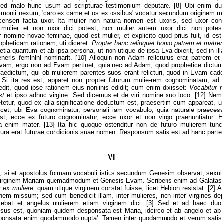
 sed malo hunc usum ad scripturae testimonium deputare. [8] Ubi enim d
trimonii nexum, 'caro ex came et os ex ossibus' vocatur secundum originem mu
t censeri facta uxor. Ita mulier non natura nomen est uxoris, sed uxor co
e mulier et non uxor dici potest, non mulier autem uxor dici non potes
tur nomine novae feminae, quod est mulier, et explicito quod prius fuit, id es
opheticam rationem, uti diceret:
Propter hanc relinquet homo patrem et matr
tia quantum et ab ipsa persona, ut non utique de ipsa Eva dixerit, sed in ill
eneris feminini nominarit. [10] Alioquin non Adam relicturus erat patrem e
Evam; ergo non ad Evam pertinet, quia nec ad Adam, quod prophetice dictum
aedictum, qui ob mulierem parentes suos erant relicturi, quod in Evam cade
 Si ita res est, apparet non propter futurum mulie-rem cognominatam, a
edit, quod ipse rationem eius noniinis edidit; cum enim dixisset:
Vocabitur 
est
et ipso adhuc virgine. Sed dicemus et de viri nomine suo loco. [12] Ne
etetur, quod ex alia significatione deductum est, praesertim cum appareat, 
cilicet, ubi Eva cognominatur, personali iam vocabulo, quia naturale praece
st, ecce ex futuro cognominatur, ecce uxor et non virgo praenuntiatur. 
a enim mater. [13] Ita hic quoque ostenditur non de futuro mulierem tu
ra erat futurae condicionis suae nomen. Responsum satis est ad hanc part
VI
 si et apostolus formam vocabuli istius secundum Genesim observat, sexui 
virginem Mariam quemadmodum et Genesis Evam. Scribens enim ad Galata
 ex muliere,
quam utique virginem constat fuisse, licet Hebion resistat. [2]
nem missum; sed cum benedicit illam, inter mulieres, non inter virgines de
iebat et angelus mulierem etiam virginem dici. [3] Sed et ad haec duo
visus est, quoniam quidem desponsata est Maria, idcirco et ab angelo et ab
sponsata enim quodammodo nupta'. Tamen inter quodammodo et verum satis 