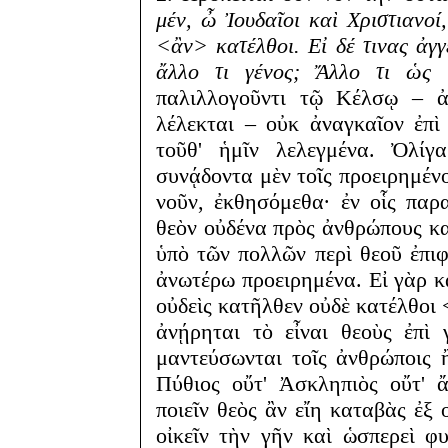
μέν, ὦ Ἰουδαῖοι καὶ Χριστιανοί,
<ἂν> κατέλθοι. Εἰ δέ τινας ἀγγέ
ἄλλο τι γένος; Ἄλλο τι ὡς ε
παλιλλογοῦντι τῷ Κέλσῳ – ἀ
λέλεκται – οὐκ ἀναγκαῖον ἐπὶ 
τοῦθ' ἡμῖν λελεγμένα. Ὀλίγ
συνᾴδοντα μὲν τοῖς προειρημένο
νοῦν, ἐκθησόμεθα· ἐν οἷς πα
θεὸν οὐδένα πρὸς ἀνθρώπους κα
ὑπὸ τῶν πολλῶν περὶ θεοῦ ἐπιφ
ἀνωτέρω προειρημένα. Εἰ γὰρ κ
οὐδεὶς κατῆλθεν οὐδὲ κατέλθοι
ἀνῄρηται τὸ εἶναι θεοὺς ἐπὶ 
μαντεύσωνται τοῖς ἀνθρώποις 
Πύθιος οὔτ' Ἀσκληπιὸς οὔτ' 
ποιεῖν θεὸς ἂν εἴη καταβὰς ἐξ 
οἰκεῖν τὴν γῆν καὶ ὡσπερεὶ φ