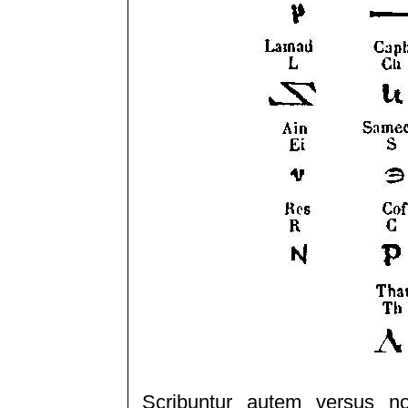
Scribuntur autem versus n