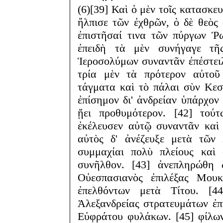
(6)[39] Καὶ ὁ μὲν τοῖς κατασκε
ἤλπισε τῶν ἐχθρῶν, ὁ δὲ θεὸς
ἐπιστῆσαί τινα τῶν πύργων Ῥ
ἐπειδὴ τὰ μὲν συνήγαγε τῆ
Ἱεροσολύμων συναντᾶν ἐπέστειλ
τρία μὲν τὰ πρότερον αὐτοῦ
τάγματα καὶ τὸ πάλαι σὺν Κεσ
ἐπίσημον δι' ἀνδρείαν ὑπάρχον
ᾔει προθυμότερον. [42] τού
ἐκέλευσεν αὐτῷ συναντᾶν καὶ 
αὐτὸς δ' ἀνέζευξε μετὰ τῶν 
συμμαχίαι πολὺ πλείους καὶ 
συνῆλθον. [43] ἀνεπληρώθη
Οὐεσπασιανὸς ἐπιλέξας Μουκ
ἐπελθόντων μετὰ Τίτου. [4
Ἀλεξανδρείας στρατευμάτων ἐπίλ
Εὐφράτου φυλάκων. [45] φίλων