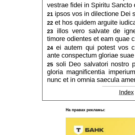
vestrae fidei in Spiritu Sancto
ipsos vos in dilectione Dei 
21
et hos quidem arguite iudic
22
illos vero salvate de igne
23
timore odientes et eam quae c
ei autem qui potest vos co
24
ante conspectum gloriae suae 
soli Deo salvatori nostro
25
gloria magnificentia imperi
nunc et in omnia saecula ame
Index
На правах рекламы: