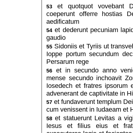
et quotquot vovebant D
53
coeperunt offerre hostias
aedificatum
et dederunt pecuniam lapid
54
gaudio
Sidoniis et Tyriis ut transve
55
Ioppe portum secundum decr
Persarum rege
et in secundo anno veni
56
mense secundo inchoavit Zorob
Iosedech et fratres ipsorum 
advenerant de captivitate in 
et fundaverunt templum Dei
57
cum venissent in Iudaeam et 
et statuerunt Levitas a vig
58
Iesus et filius eius et fr