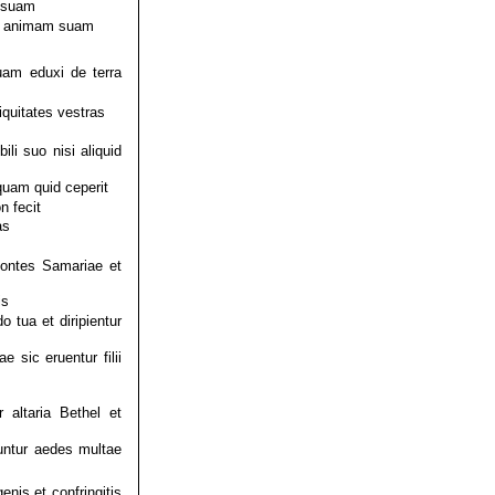
m suam
bit animam suam
uam eduxi de terra
quitates vestras
li suo nisi aliquid
quam quid ceperit
n fecit
as
montes Samariae et
is
o tua et diripientur
 sic eruentur filii
 altaria Bethel et
ntur aedes multae
is et confringitis