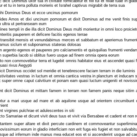
dicit Dominus uxor tua in civitate fornicabitur et filii tui et filiae tuae in gl
r et tu in terra polluta morieris et Israhel captivus migrabit de terra sua
ihi Dominus Deus et ecce uncinus pomorum
 vides Amos et dixi uncinum pomorum et dixit Dominus ad me venit finis 
m ultra ut pertranseam eum
ines templi in die illa dicit Dominus Deus multi morientur in omni loco proiciet
teritis pauperem et deficere facitis egenos terrae
transibit mensis et venundabimus merces et sabbatum et aperiemus frume
mus siclum et subponamus stateras dolosas
 argento egenos et pauperes pro calciamentis et quisquilias frumenti venda
n superbia Iacob si oblitus fuero usque ad finem omnia opera eorum
o non commovebitur terra et lugebit omnis habitator eius et ascendet quasi f
quasi rivus Aegypti
a dicit Dominus occidet sol meridie et tenebrescere faciam terram in die luminis
tivitates vestras in luctum et omnia cantica vestra in planctum et induca
 super omne caput calvitium et ponam eam quasi luctum unigeniti et novissi
nt dicit Dominus et mittam famem in terram non famem panis neque sitim 
ur a mari usque ad mare et ab aquilone usque ad orientem circumibunt 
nient
ent virgines pulchrae et adulescentes in siti
icto Samariae et dicunt vivit deus tuus et vivit via Bersabee et cadent et non r
antem super altare et dixit percute cardinem et commoveantur superliminari
vissimum eorum in gladio interficiam non erit fuga eis fugiet et non salvabitur
usque ad infernum inde manus mea educet eos et si ascenderint usque ad ca