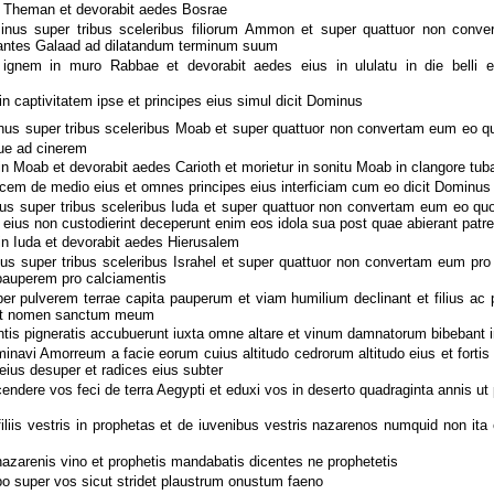
 Theman et devorabit aedes Bosrae
nus super tribus sceleribus filiorum Ammon et super quattuor non conv
nantes Galaad ad dilatandum terminum suum
nem in muro Rabbae et devorabit aedes eius in ululatu in die belli et
in captivitatem ipse et principes eius simul dicit Dominus
nus super tribus sceleribus Moab et super quattuor non convertam eum eo qu
ue ad cinerem
n Moab et devorabit aedes Carioth et morietur in sonitu Moab in clangore tub
cem de medio eius et omnes principes eius interficiam cum eo dicit Dominus
us super tribus sceleribus Iuda et super quattuor non convertam eum eo quo
eius non custodierint deceperunt enim eos idola sua post quae abierant patr
n Iuda et devorabit aedes Hierusalem
s super tribus sceleribus Israhel et super quattuor non convertam eum pro
pauperem pro calciamentis
er pulverem terrae capita pauperum et viam humilium declinant et filius ac p
ent nomen sanctum meum
tis pigneratis accubuerunt iuxta omne altare et vinum damnatorum bibebant 
navi Amorreum a facie eorum cuius altitudo cedrorum altitudo eius et fortis
 eius desuper et radices eius subter
ndere vos feci de terra Aegypti et eduxi vos in deserto quadraginta annis ut 
iliis vestris in prophetas et de iuvenibus vestris nazarenos numquid non ita est
nazarenis vino et prophetis mandabatis dicentes ne prophetetis
o super vos sicut stridet plaustrum onustum faeno