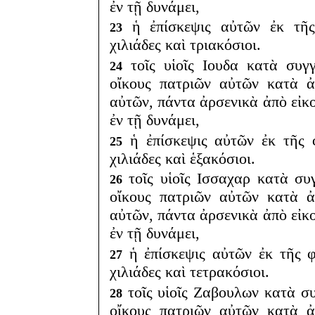
ἐν τῇ δυνάμει,
ἡ ἐπίσκεψις αὐτῶν ἐκ τῆς
23
χιλιάδες καὶ τριακόσιοι.
τοῖς υἱοῖς Ιουδα κατὰ συγ
24
οἴκους πατριῶν αὐτῶν κατὰ 
αὐτῶν, πάντα ἀρσενικὰ ἀπὸ εἰκ
ἐν τῇ δυνάμει,
ἡ ἐπίσκεψις αὐτῶν ἐκ τῆς 
25
χιλιάδες καὶ ἑξακόσιοι.
τοῖς υἱοῖς Ισσαχαρ κατὰ συ
26
οἴκους πατριῶν αὐτῶν κατὰ 
αὐτῶν, πάντα ἀρσενικὰ ἀπὸ εἰκ
ἐν τῇ δυνάμει,
ἡ ἐπίσκεψις αὐτῶν ἐκ τῆς φ
27
χιλιάδες καὶ τετρακόσιοι.
τοῖς υἱοῖς Ζαβουλων κατὰ σ
28
οἴκους πατριῶν αὐτῶν κατὰ 