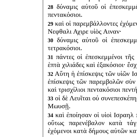
δύναμις αὐτοῦ οἱ ἐπεσκεμμέ
28
πεντακόσιοι.
καὶ οἱ παρεμβάλλοντες ἐχόμε
29
Νεφθαλι Αχιρε υἱὸς Αιναν·
δύναμις αὐτοῦ οἱ ἐπεσκεμμέ
30
τετρακόσιοι.
πάντες οἱ ἐπεσκεμμένοι τῆς
31
ἑπτὰ χιλιάδες καὶ ἑξακόσιοι· ἔ
Αὕτη ἡ ἐπίσκεψις τῶν υἱῶν Ι
32
ἐπίσκεψις τῶν παρεμβολῶν σὺν 
καὶ τρισχίλιοι πεντακόσιοι πεντ
οἱ δὲ Λευῖται οὐ συνεπεσκέπη
33
Μωυσῇ.
καὶ ἐποίησαν οἱ υἱοὶ Ισραηλ
34
οὕτως παρενέβαλον κατὰ τάγ
ἐχόμενοι κατὰ δήμους αὐτῶν κα