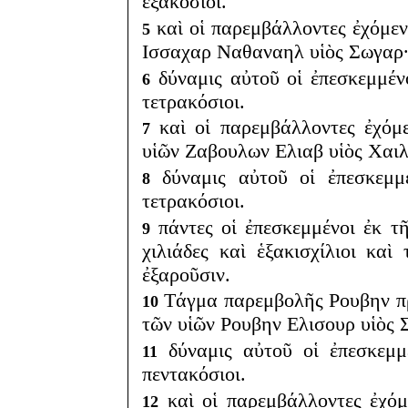
ἑξακόσιοι.
καὶ οἱ παρεμβάλλοντες ἐχόμεν
5
Ισσαχαρ Ναθαναηλ υἱὸς Σωγαρ
δύναμις αὐτοῦ οἱ ἐπεσκεμμένο
6
τετρακόσιοι.
καὶ οἱ παρεμβάλλοντες ἐχόμ
7
υἱῶν Ζαβουλων Ελιαβ υἱὸς Χαι
δύναμις αὐτοῦ οἱ ἐπεσκεμμέ
8
τετρακόσιοι.
πάντες οἱ ἐπεσκεμμένοι ἐκ τ
9
χιλιάδες καὶ ἑξακισχίλιοι καὶ
ἐξαροῦσιν.
Τάγμα παρεμβολῆς Ρουβην πρ
10
τῶν υἱῶν Ρουβην Ελισουρ υἱὸς Σ
δύναμις αὐτοῦ οἱ ἐπεσκεμμέ
11
πεντακόσιοι.
καὶ οἱ παρεμβάλλοντες ἐχόμ
12